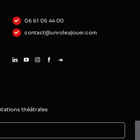
06 61 05 44 00
contact@unroleajouer.com
tations théâtrales