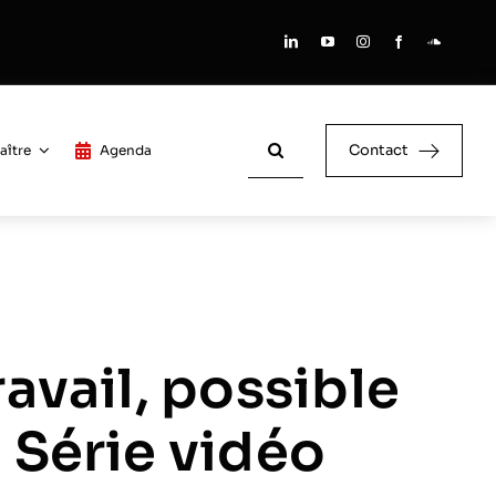
Rechercher:
Contact
aître
Agenda
ravail, possible
 Série vidéo