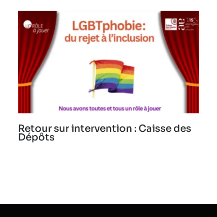
Retour sur intervention : Caisse des
Dépôts