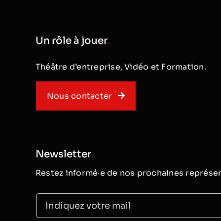
Un rôle à jouer
.
Théâtre d’entreprise, Vidéo et Formation.
Nous contacter
Newsletter
.
Restez informé·e de nos prochaines représen