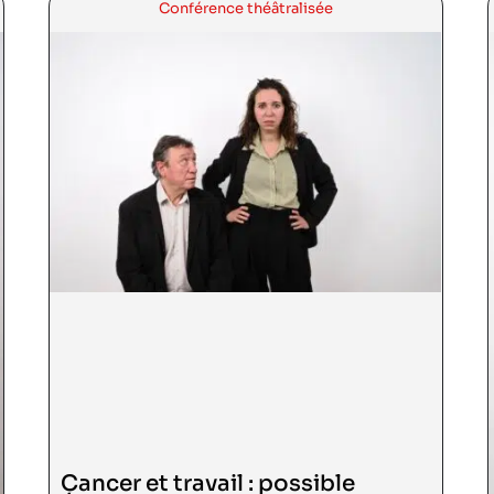
Conférence théâtralisée
Voir la bande annonce
Cancer et travail : possible