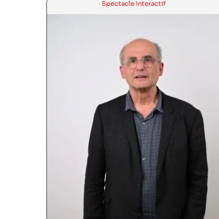
Spectacle interactif
Voir la bande annonce