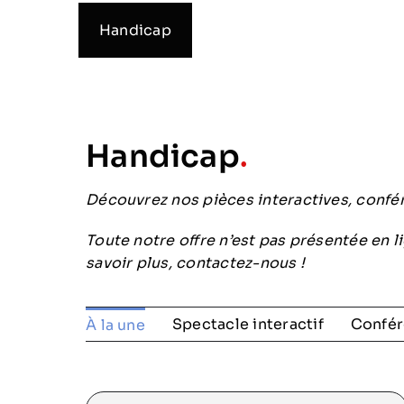
Handicap
Handicap
.
Découvrez nos pièces interactives, confér
Toute notre offre n’est pas présentée en l
savoir plus, contactez-nous !
Spectacle interactif
Confér
À la une