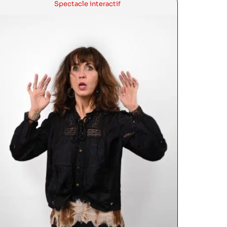
Spectacle interactif
Voir la bande annonce