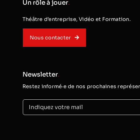
Un rôle à jouer
.
Théâtre d’entreprise, Vidéo et Formation.
Nous contacter
Newsletter
.
Restez informé·e de nos prochaines représen