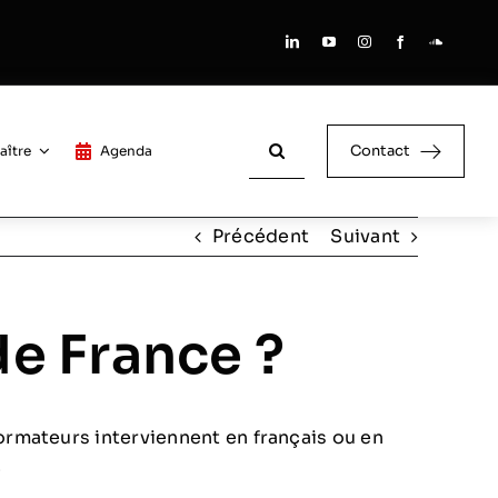
Rechercher:
Contact
aître
Agenda
Précédent
Suivant
de France ?
ormateurs interviennent en français ou en
.