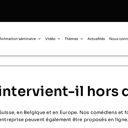
Animation séminaire
Vidéo
Thèmes
Actualités
Nous conn
intervient-il hors 
Suisse, en Belgique et en Europe. Nos comédiens et f
’entreprise peuvent également être proposés en ligne