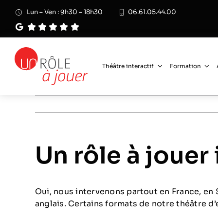
Passer
Lun – Ven : 9h30 – 18h30
06.61.05.44.00
au
contenu
Théâtre interactif
Formation
Un rôle à jouer 
Oui, nous intervenons partout en France, en 
anglais. Certains formats de notre théâtre d