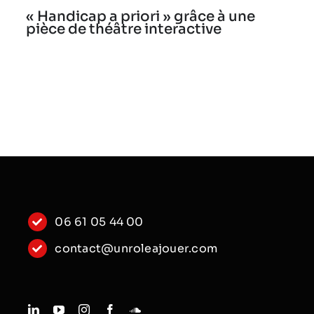
« Handicap a priori » grâce à une
pièce de théâtre interactive
06 61 05 44 00
contact@unroleajouer.com