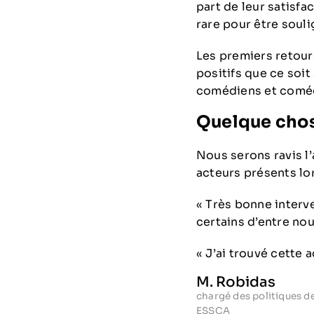
part de leur satisfac
rare pour être souli
Les premiers retour
positifs que ce soit 
comédiens et comé
Quelque chose
Nous serons ravis l’
acteurs présents lo
« Très bonne interv
certains d’entre nou
« J’ai trouvé cette a
M. Robidas
chargé des politiques d
ESSCA