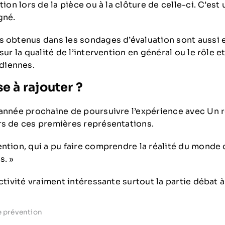
tion lors de la pièce ou à la clôture de celle-ci. C’est
gné.
s obtenus dans les sondages d’évaluation sont auss
sur la qualité de l’intervention en général ou le rôle e
diennes.
 à rajouter ?
année prochaine de poursuivre l’expérience avec Un rô
rs de ces premières représentations.
ention, qui a pu faire comprendre la réalité du monde 
s. »
ctivité vraiment intéressante surtout la partie débat à l
e prévention