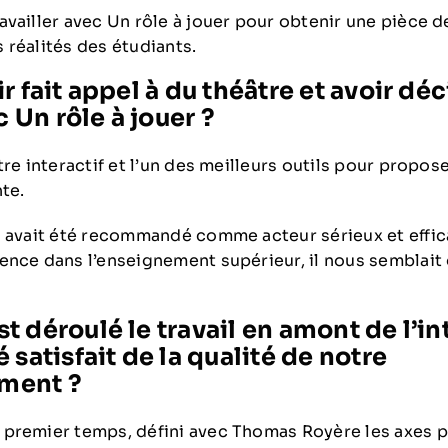
vailler avec Un rôle à jouer pour obtenir une pièce de
 réalités des étudiants.
r fait appel à du théâtre et avoir dé
c Un rôle à jouer ?
tre interactif et l’un des meilleurs outils pour propo
te.
s avait été recommandé comme acteur sérieux et effic
ence dans l’enseignement supérieur, il nous semblait
 déroulé le travail en amont de l’in
 satisfait de la qualité de notre
ment ?
premier temps, défini avec Thomas Royère les axes pr