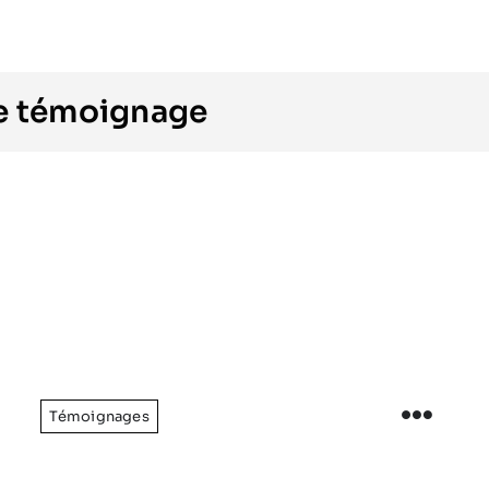
le témoignage
Témoignages