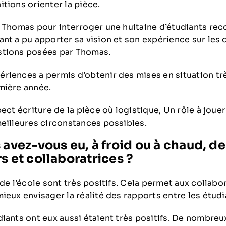
tions orienter la pièce.
à Thomas pour interroger une huitaine d’étudiants r
nt a pu apporter sa vision et son expérience sur les 
stions posées par Thomas.
riences a permis d’obtenir des mises en situation t
mière année.
pect écriture de la pièce où logistique, Un rôle à joue
meilleures circonstances possibles.
 avez-vous eu, à froid ou à chaud, de
s et collaboratrices ?
 de l’école sont très positifs. Cela permet aux collabo
ieux envisager la réalité des rapports entre les étudi
iants ont eux aussi étaient très positifs. De nombreux