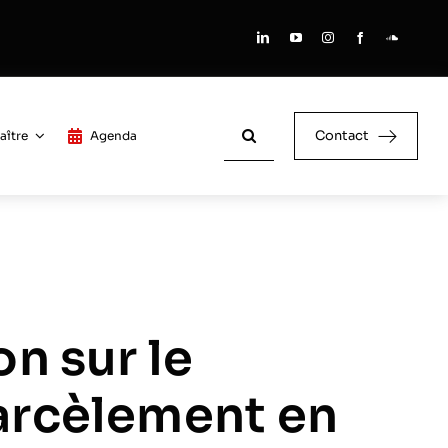
Rechercher:
Contact
aître
Agenda
on sur le
arcèlement en