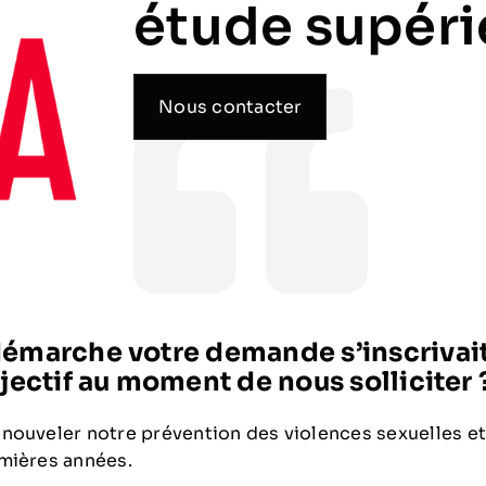
étude supéri
Nous contacter
démarche votre demande s’inscrivait
bjectif au moment de nous solliciter 
nouveler notre prévention des violences sexuelles et
mières années.