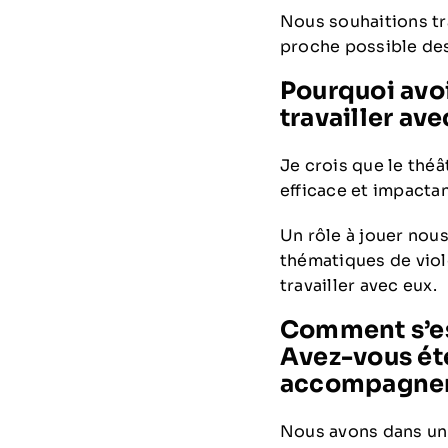
Nous souhaitions tra
proche possible des
Pourquoi avoi
travailler ave
Je crois que le théâ
efficace et impactan
Un rôle à jouer nou
thématiques de viol
travailler avec eux.
Comment s’est
Avez-vous été
accompagne
Nous avons dans un 