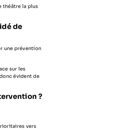
 théâtre la plus
cidé de
ser une prévention
ace sur les
 donc évident de
tervention ?
ioritaires vers