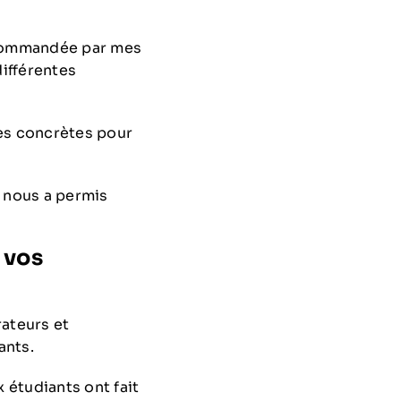
ecommandée par mes
différentes
rès concrètes pour
r nous a permis
 vos
rateurs et
ants.
 étudiants ont fait