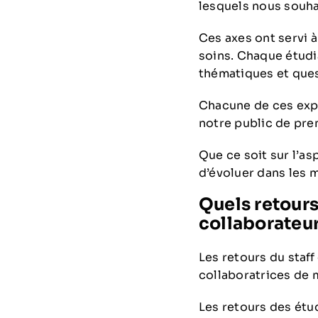
lesquels nous souhai
Ces axes ont servi 
soins. Chaque étudia
thématiques et que
Chacune de ces expé
notre public de pre
Que ce soit sur l’as
d’évoluer dans les 
Quels retours
collaborateur
Les retours du staff
collaboratrices de m
Les retours des étud