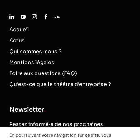
Accueil
Actus
Qui sommes-nous ?
Mentions légales
Foire aux questions (FAQ)
Qu’est-ce que le théâtre d’entreprise ?
Newsletter
.
Restez informé·e de nos prochaines
représentations théâtrales
En poursuivant votre navigation sur ce site, vous