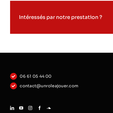
Intéressés par notre prestation ?
06 61 05 44 00
contact@unroleajouer.com