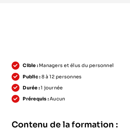
Cible :
Managers et élus du personnel
Public :
8 à 12 personnes
Durée :
1 journée
Prérequis :
Aucun
Contenu de la formation :