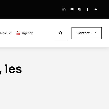
Rechercher:
Contact
aître
Agenda
 les