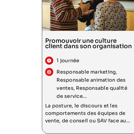
Promouvoir une culture
client dans son organisation
Consulter
1 journée
Responsable marketing,
Responsable animation des
ventes, Responsable qualité
de service…
La posture, le discours et les
comportements des équipes de
vente, de conseil ou SAV face au
client, sont des enjeux majeurs