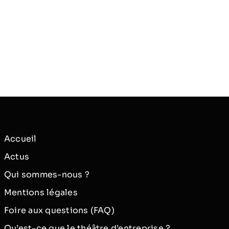
Accueil
Actus
Qui sommes-nous ?
Mentions légales
Foire aux questions (FAQ)
Qu’est-ce que le théâtre d’entreprise ?