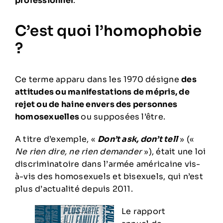
professionnel
.
C’est quoi l’homophobie
?
Ce terme apparu dans les 1970 désigne
des
attitudes ou manifestations de mépris, de
rejet ou de haine envers des personnes
homosexuelles
ou supposées l’être.
A titre d’exemple, «
Don’t ask, don’t tell
» («
Ne rien dire, ne rien demander
»), était une loi
discriminatoire dans l’armée américaine vis-
à-vis des homosexuels et bisexuels, qui n’est
plus d’actualité depuis 2011.
Le rapport