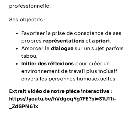
professionnelle.
Ses objectifs :
Favoriser la prise de conscience de ses
propres
représentations
et
apriori
,
Amorcer le
dialogue
sur un sujet parfois
tabou,
Initier des réflexions
pour créer un
environnement de travail plus inclusif
envers les personnes homosexuelles.
Extrait vidéo de notre pièce interactive :
https://youtu.be/hVdgoqYg7FE?si=31U11i-
_ZdSPN61x