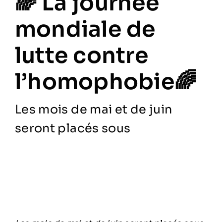
🌈 La journée
mondiale de
lutte contre
l’homophobie🌈
Les mois de mai et de juin
seront placés sous