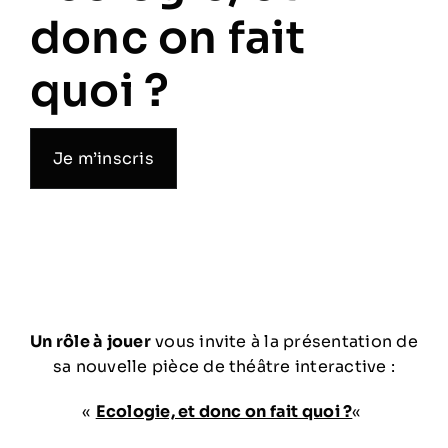
donc on fait
quoi ?
Je m’inscris
Un rôle à jouer
vous invite à la présentation de
sa nouvelle pièce de théâtre interactive :
«
Ecologie, et donc on fait quoi ?
«