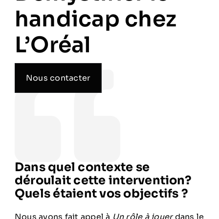
handicap chez
L’Oréal
Nous contacter
Dans quel contexte se
déroulait cette intervention?
Quels étaient vos objectifs ?
Nous avons fait appel à
Un rôle à jouer
dans le