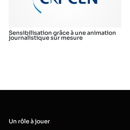
Sensibilisation grâce à une animation
journalistique sur mesure
Un rôle à jouer
.