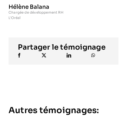
Hélène Balana
Chargée de développement RH
L'Oréal
Partager le témoignage
Autres témoignages: