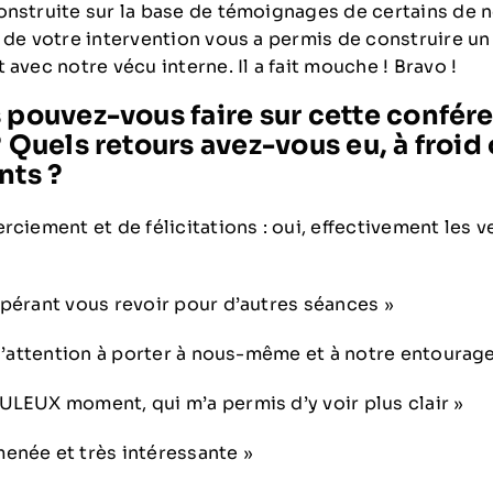
onstruite sur la base de témoignages de certains de n
 de votre intervention vous a permis de construire un
 avec notre vécu interne. Il a fait mouche ! Bravo !
 pouvez-vous faire sur cette confér
? Quels retours avez-vous eu, à froid
nts ?
rciement et de félicitations : oui, effectivement les 
spérant vous revoir pour d’autres séances »
 l’attention à porter à nous-même et à notre entourage
ULEUX moment, qui m’a permis d’y voir plus clair »
enée et très intéressante »