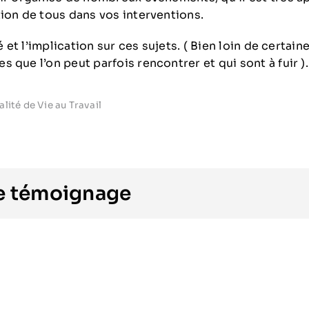
tion de tous dans vos interventions.
té et l’implication sur ces sujets. ( Bien loin de certai
 que l’on peut parfois rencontrer et qui sont à fuir ).
ité de Vie au Travail
le témoignage