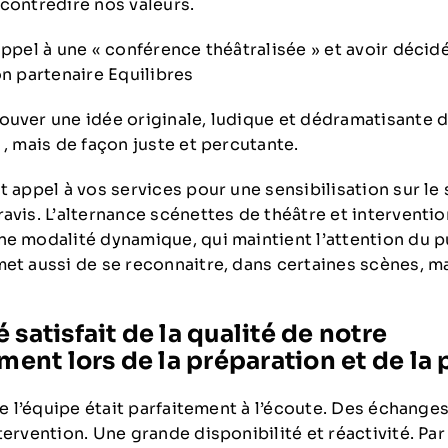
 contredire nos valeurs.
appel à une « conférence théâtralisée » et avoir décidé
on partenaire Equilibres
ouver une idée originale, ludique et dédramatisante d
 , mais de façon juste et percutante.
t appel à vos services pour une sensibilisation sur le 
avis. L’alternance scénettes de théâtre et interventio
ne modalité dynamique, qui maintient l’attention du p
met aussi de se reconnaitre, dans certaines scènes, m
 satisfait de la qualité de notre
t lors de la préparation et de la p
ute l’équipe était parfaitement à l’écoute. Des échanges
tervention. Une grande disponibilité et réactivité. Par 