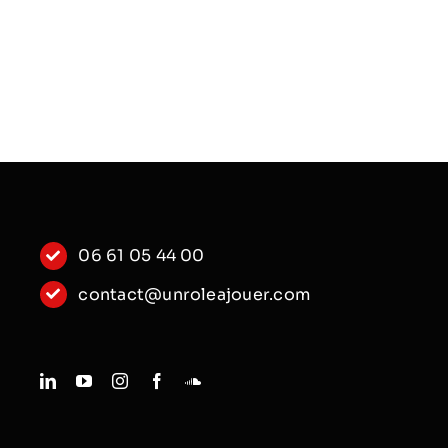
06 61 05 44 00
contact@unroleajouer.com