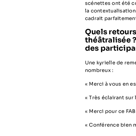
scénettes ont été c
la contextualisation
cadrait parfaitement
Quels retours
théâtralisée 
des participa
Une kyrielle de reme
nombreux :
« Merci à vous en e
« Très éclairant sur
« Merci pour ce FAB
« Conférence bien m