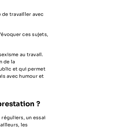
 de travailler avec
’évoquer ces sujets,
sexisme au travail.
n de la
ublic et qui permet
ais avec humour et
restation ?
 réguliers, un essai
ailleurs, les