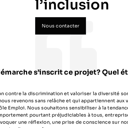
l’inclusion
Nous contacter
émarche s’inscrit ce projet? Quel ét
on contre la discrimination et valoriser la diversité s
 nous revenons sans relâche et qui appartiennent aux 
le Emploi. Nous souhaitons sensibiliser à la tendanc
portement pourtant préjudiciables à tous, entreprise
rovoquer une réflexion, une prise de conscience sur n