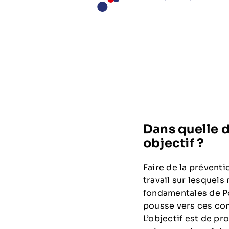
Dans quelle d
objectif ?
Faire de la préventi
travail sur lesquels
fondamentales de Pô
pousse vers ces com
L’objectif est de p