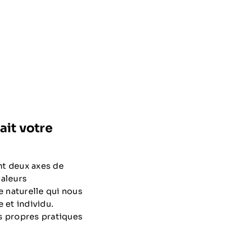
ait votre
ont deux axes de
valeurs
e naturelle qui nous
 et individu.
os propres pratiques