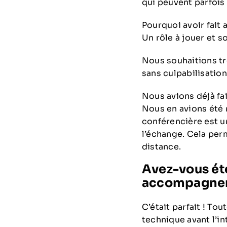
qui peuvent parfois
Pourquoi avoir fait 
Un rôle à jouer et s
Nous souhaitions tr
sans culpabilisation
Nous avions déjà fai
Nous en avions été r
conférencière est u
l’échange. Cela per
distance.
Avez-vous été
accompagnemen
C’était parfait ! To
technique avant l’in