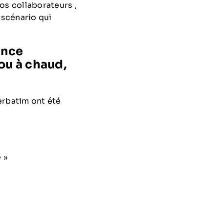
os collaborateurs ,
 scénario qui
ence
 ou à chaud,
verbatim ont été
 »