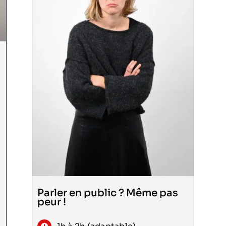
Consulter
Parler en public ? Même pas
peur !
e