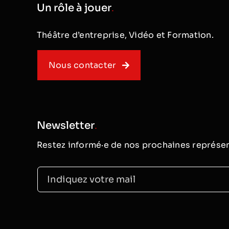
Un rôle à jouer
.
Théâtre d’entreprise, Vidéo et Formation.
Nous contacter
Newsletter
.
Restez informé·e de nos prochaines représen