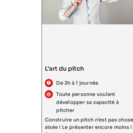
L’art du pitch
Consulter
De 3h à 1 journée
Toute personne voulant
développer sa capacité à
pitcher
Construire un pitch n’est pas chos
aisée ! Le présenter encore moins !